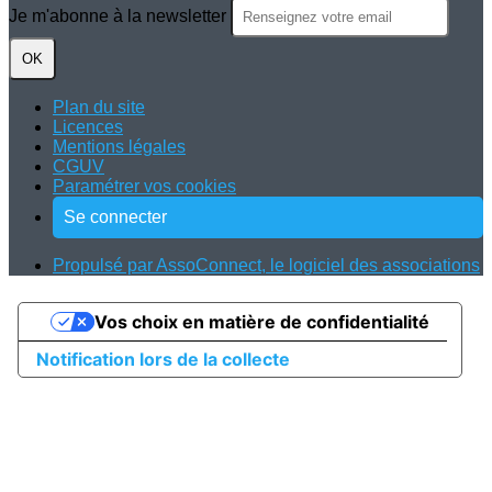
Je m'abonne à la newsletter
OK
Plan du site
Licences
Mentions légales
CGUV
Paramétrer vos cookies
Se connecter
Propulsé par AssoConnect, le logiciel des associations
Vos choix en matière de confidentialité
Notification lors de la collecte