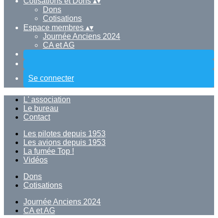
Cotisations et Dons
▴
▾
Dons
Cotisations
Espace membres
▴
▾
Journée Anciens 2024
CA et AG
Se connecter
L' association
Le bureau
Contact
Les pilotes depuis 1953
Les avions depuis 1953
La fumée Top !
Vidéos
Dons
Cotisations
Journée Anciens 2024
CA et AG