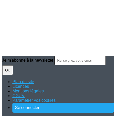
Je m'abonne à la newsletter
OK
Plan du site
Licences
Mentions légales
CGUV
Paramétrer vos cookies
Se connecter