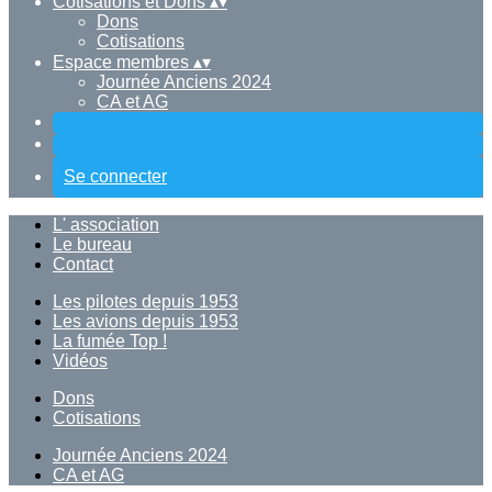
Cotisations et Dons
▴
▾
Dons
Cotisations
Espace membres
▴
▾
Journée Anciens 2024
CA et AG
Se connecter
L' association
Le bureau
Contact
Les pilotes depuis 1953
Les avions depuis 1953
La fumée Top !
Vidéos
Dons
Cotisations
Journée Anciens 2024
CA et AG