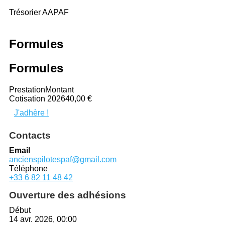
Trésorier AAPAF
Formules
Formules
Prestation
Montant
Cotisation 2026
40,00 €
J'adhère !
Contacts
Email
ancienspilotespaf@gmail.com
Téléphone
+33 6 82 11 48 42
Ouverture des adhésions
Début
14 avr. 2026, 00:00