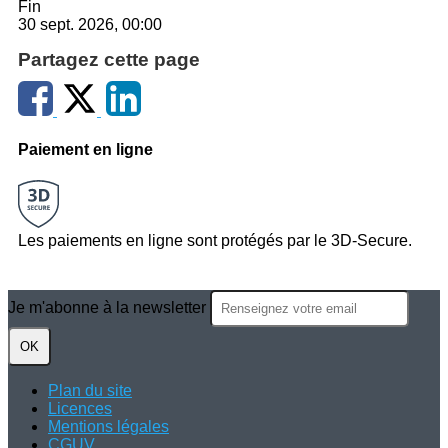
Fin
30 sept. 2026, 00:00
Partagez cette page
Paiement en ligne
Les paiements en ligne sont protégés par le 3D-Secure.
Je m'abonne à la newsletter
OK
Plan du site
Licences
Mentions légales
CGUV