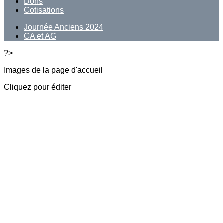
Dons
Cotisations
Journée Anciens 2024
CA et AG
?>
Images de la page d'accueil
Cliquez pour éditer