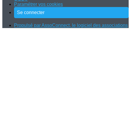
Paramétrer vos cookies
Se connecter
Propulsé par AssoConnect, le logiciel des associations