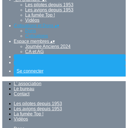
Les pilotes depuis 1953
Les avions depuis 1953
La fumée Top !
Vidéos
Cotisations et Dons
▴
▾
Dons
Cotisations
Espace membres
▴
▾
Journée Anciens 2024
CA et AG
Se connecter
L' association
Le bureau
Contact
Les pilotes depuis 1953
Les avions depuis 1953
La fumée Top !
Vidéos