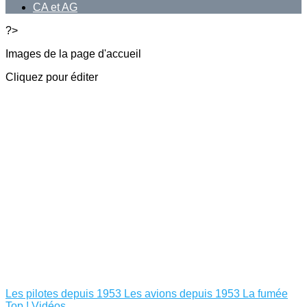
CA et AG
?>
Images de la page d'accueil
Cliquez pour éditer
Les pilotes depuis 1953
Les avions depuis 1953
La fumée
Top !
Vidéos