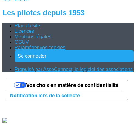
Les pilotes depuis 1953
Plan du site
Licences
Mentions légales
CGUV
Paramétrer vos cookies
Se connecter
Propulsé par AssoConnect, le logiciel des associations
Vos choix en matière de confidentialité
Notification lors de la collecte